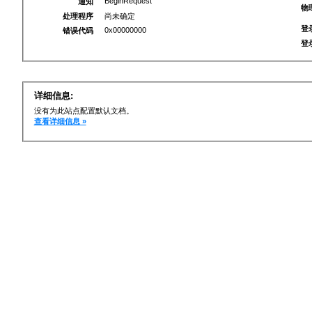
BeginRequest
通知
物
处理程序
尚未确定
登
0x00000000
错误代码
登
详细信息:
没有为此站点配置默认文档。
查看详细信息 »