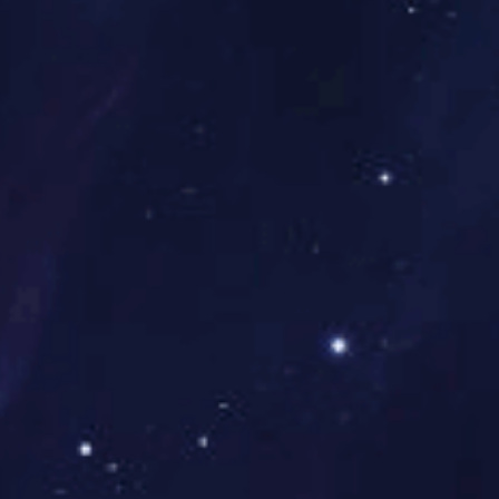
价工程协会2021年度优秀工
成都市造价工程协会2021