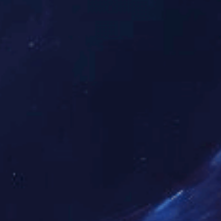
年度优秀工
成都市造价工程协会2021年度优秀工