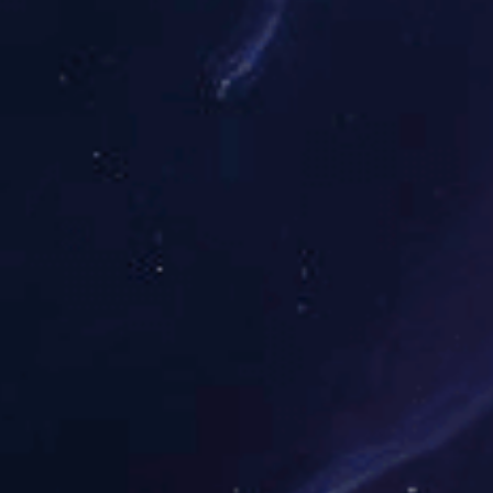
成都市造价工程协会2022年度优秀工
成都市造