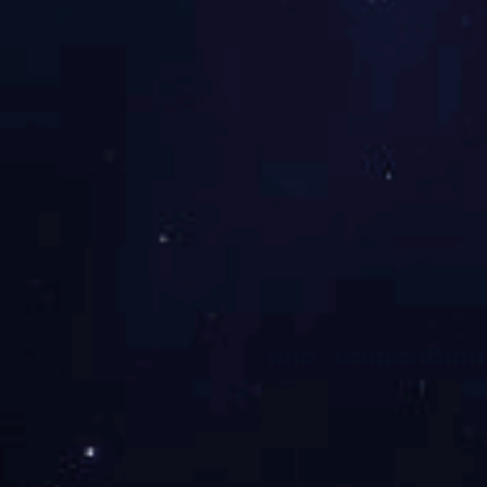
造价咨询
公司捐赠
中标公示
第三方工程评估
项目案例
BIM技术咨询
工程项目管理
项目代建