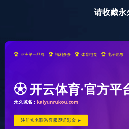
网站首页
关于九游(体
加入九游(体育门户)官方
HONOR
荣誉资质