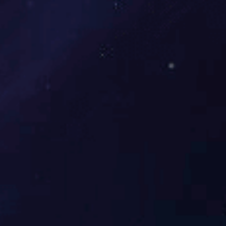
5年度优秀工程造价咨询企业
2014年度四川省工程建设
加入九游(体育门户)官方网站
联系九
人才理念
联系方式
员工风采
营销网络
社会招聘
合作伙伴