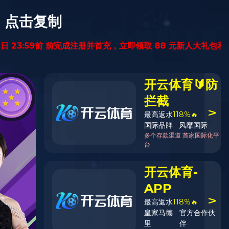
咨询服务热线：
189-8216-1352