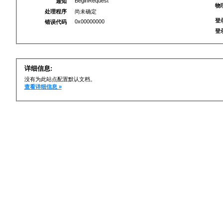
BeginRequest
通知
物
处理程序
尚未确定
登
0x00000000
错误代码
登
详细信息:
没有为此站点配置默认文档。
查看详细信息 »