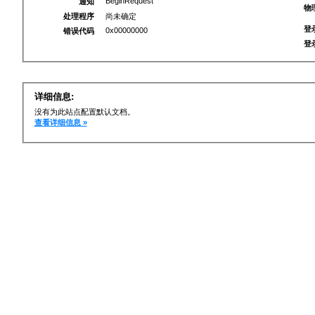
BeginRequest
通知
物
处理程序
尚未确定
登
0x00000000
错误代码
登
详细信息:
没有为此站点配置默认文档。
查看详细信息 »